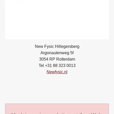
New Fysic Hillegersberg
Argonautenweg 5f
3054 RP Rotterdam
Tel +31 88 323 0013
Newfysic.nl