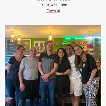
+31 10 461 1988
Facet.nl