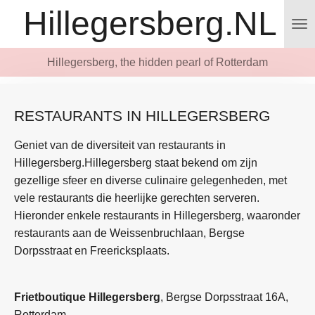
Hillegersberg.NL
Ga
direct
naar
Hillegersberg, the hidden pearl of Rotterdam
de
hoofdinhoud
RESTAURANTS IN HILLEGERSBERG
Geniet van de diversiteit van restaurants in
Hillegersberg.Hillegersberg staat bekend om zijn
gezellige sfeer en diverse culinaire gelegenheden, met
vele restaurants die heerlijke gerechten serveren.
Hieronder enkele restaurants in Hillegersberg, waaronder
restaurants aan de Weissenbruchlaan, Bergse
Dorpsstraat en Freericksplaats.
Frietboutique Hillegersberg
, Bergse Dorpsstraat 16A,
Rotterdam