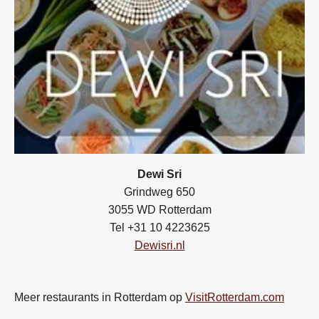
Dewi Sri
Grindweg 650
3055 WD Rotterdam
Tel +31 10 4223625
Dewisri.nl
Meer restaurants in Rotterdam op
VisitRotterdam.com