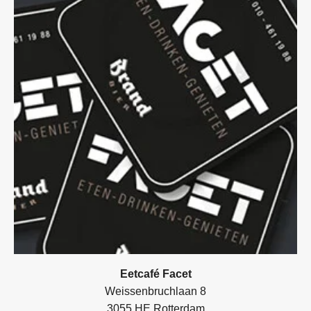
Eetcafé Facet
Weissenbruchlaan 8
3055 HE Rotterdam