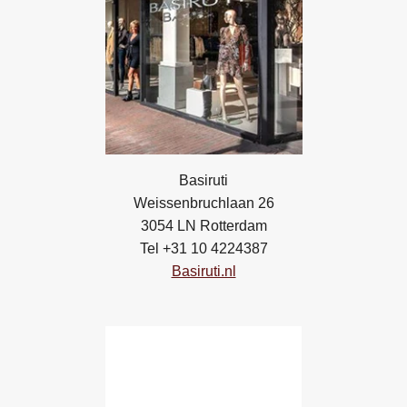
Basiruti
Weissenbruchlaan 26
3054 LN Rotterdam
Tel +31 10 4224387
Basiruti.nl