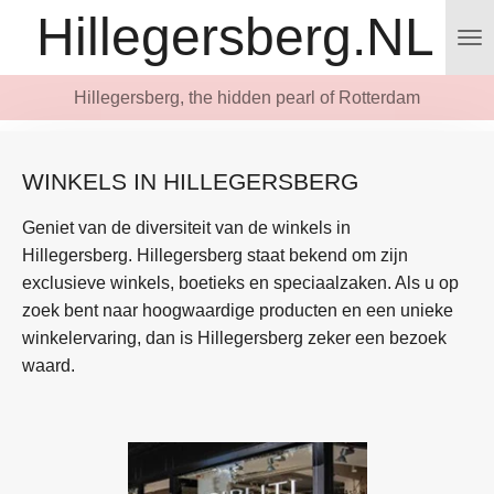
Hillegersberg.NL
Ga
direct
naar
Hillegersberg, the hidden pearl of Rotterdam
de
hoofdinhoud
WINKELS IN HILLEGERSBERG
Geniet van de diversiteit van de winkels in
Hillegersberg. Hillegersberg staat bekend om zijn
exclusieve winkels, boetieks en speciaalzaken. Als u op
zoek bent naar hoogwaardige producten en een unieke
winkelervaring, dan is Hillegersberg zeker een bezoek
waard.