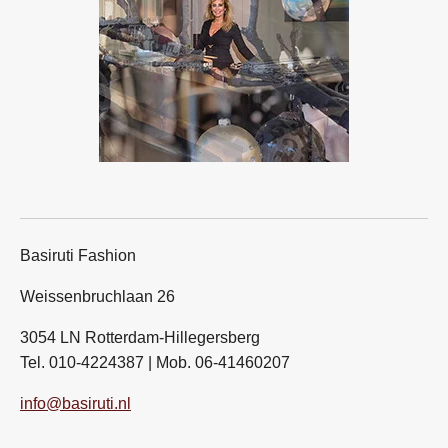
Basiruti Fashion
Weissenbruchlaan 26
3054 LN Rotterdam-Hillegersberg
Tel. 010-4224387 | Mob. 06-41460207
info@basiruti.nl