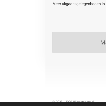
Meer uitgaansgelegenheden in 
M
© 2023 - 2026 Hillegersberg.NL