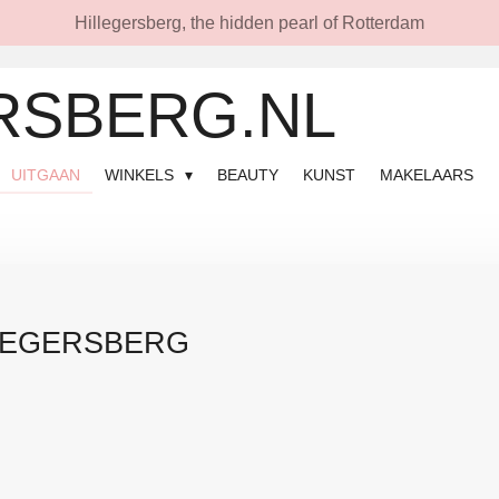
Hillegersberg, the hidden pearl of Rotterdam
RSBERG.NL
UITGAAN
WINKELS
BEAUTY
KUNST
MAKELAARS
LLEGERSBERG