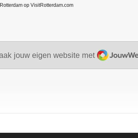
Rotterdam op VisitRotterdam.com
JouwWeb
aak jouw eigen website met